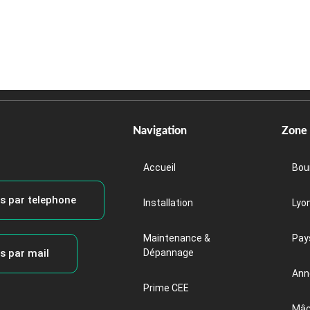
Navigation
Zone 
Accueil
Bou
s par telephone
Installation
Lyo
Maintenance &
Pay
s par mail
Dépannage
Ann
Prime CEE
Mâ