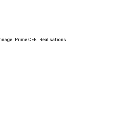
annage
Prime CEE
Réalisations